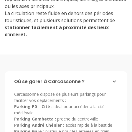
ou les axes principaux.
La circulation reste fluide en dehors des périodes
touristiques, et plusieurs solutions permettent de
stationner facilement à proximité des lieux
d’intérêt.
Où se garer à Carcassonne ?
Carcassonne dispose de plusieurs parkings pour
faciliter vos déplacements :
Parking P0 – Cité :
idéal pour accéder à la cité
médiévale
Parking Gambetta :
proche du centre-ville
Parking André Chénier :
accès rapide à la bastide
Parking Gare :
pratique pour les arrivées en train