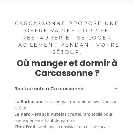
CARCASSONNE PROPOSE UNE
OFFRE VARIÉE POUR SE
RESTAURER ET SE LOGER
FACILEMENT PENDANT VOTRE
SÉJOUR.
Où manger et dormir à
Carcassonne ?
Restaurants à Carcassonne
La Barbacane :
cuisine gastronomique avec vue sur
la Cité.
Le Parc – Franck Putelat :
restaurant étoilé pour
une expérience haut de gamme.
Chez Fred :
ambiance conviviale et cuisine locale.