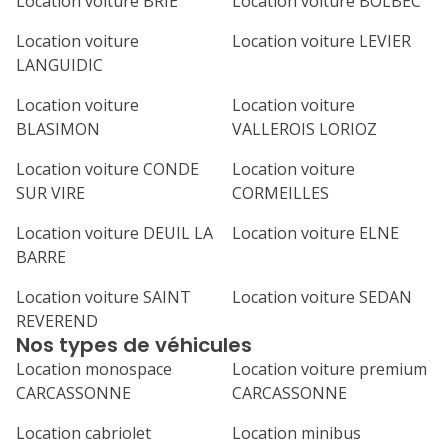
Location voiture BRIE
Location voiture BOLBEC
Location voiture
Location voiture LEVIER
LANGUIDIC
Location voiture
Location voiture
BLASIMON
VALLEROIS LORIOZ
Location voiture CONDE
Location voiture
SUR VIRE
CORMEILLES
Location voiture DEUIL LA
Location voiture ELNE
BARRE
Location voiture SAINT
Location voiture SEDAN
REVEREND
Nos types de véhicules
Location monospace
Location voiture premium
CARCASSONNE
CARCASSONNE
Location cabriolet
Location minibus