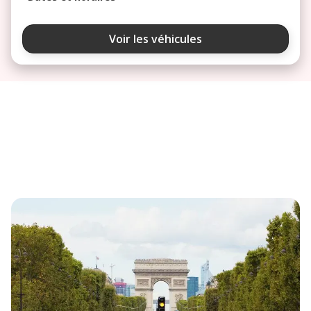
août 2026
Voir les véhicules
lu
ma
me
je
ve
3
4
5
6
7
10
11
12
13
14
17
18
19
20
21
24
25
26
27
28
31
septembre 2026
lu
ma
me
je
ve
1
2
3
4