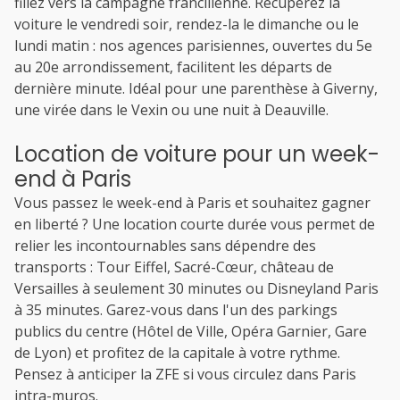
filiez vers la campagne francilienne. Récupérez la
voiture le vendredi soir, rendez-la le dimanche ou le
lundi matin : nos agences parisiennes, ouvertes du 5e
au 20e arrondissement, facilitent les départs de
dernière minute. Idéal pour une parenthèse à Giverny,
une virée dans le Vexin ou une nuit à Deauville.
Location de voiture pour un week-
end à Paris
Vous passez le week-end à Paris et souhaitez gagner
en liberté ? Une location courte durée vous permet de
relier les incontournables sans dépendre des
transports : Tour Eiffel, Sacré-Cœur, château de
Versailles à seulement 30 minutes ou Disneyland Paris
à 35 minutes. Garez-vous dans l'un des parkings
publics du centre (Hôtel de Ville, Opéra Garnier, Gare
de Lyon) et profitez de la capitale à votre rythme.
Pensez à anticiper la ZFE si vous circulez dans Paris
intra-muros.