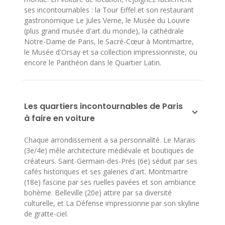
ses incontournables : la Tour Eiffel et son restaurant
gastronomique Le Jules Verne, le Musée du Louvre
(plus grand musée d'art du monde), la cathédrale
Notre-Dame de Paris, le Sacré-Cœur à Montmartre,
le Musée d'Orsay et sa collection impressionniste, ou
encore le Panthéon dans le Quartier Latin.
Les quartiers incontournables de Paris
à faire en voiture
Chaque arrondissement a sa personnalité. Le Marais
(3e/4e) mêle architecture médiévale et boutiques de
créateurs. Saint-Germain-des-Prés (6e) séduit par ses
cafés historiques et ses galeries d'art. Montmartre
(18e) fascine par ses ruelles pavées et son ambiance
bohème. Belleville (20e) attire par sa diversité
culturelle, et La Défense impressionne par son skyline
de gratte-ciel.