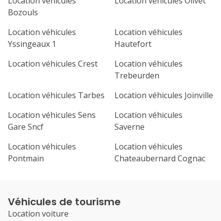
Location véhicules
Location véhicules Olivet
Bozouls
Location véhicules
Location véhicules
Yssingeaux 1
Hautefort
Location véhicules Crest
Location véhicules
Trebeurden
Location véhicules Tarbes
Location véhicules Joinville
Location véhicules Sens
Location véhicules
Gare Sncf
Saverne
Location véhicules
Location véhicules
Pontmain
Chateaubernard Cognac
Véhicules de tourisme
Location voiture