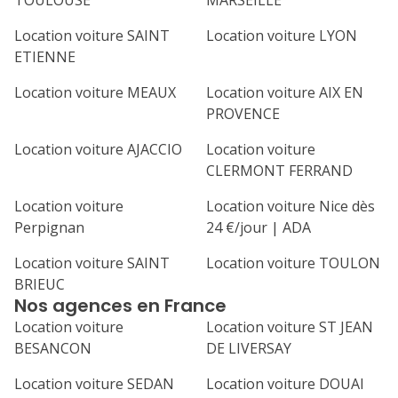
TOULOUSE
MARSEILLE
Location voiture SAINT
Location voiture LYON
ETIENNE
Location voiture MEAUX
Location voiture AIX EN
PROVENCE
Location voiture AJACCIO
Location voiture
CLERMONT FERRAND
Location voiture
Location voiture Nice dès
Perpignan
24 €/jour | ADA
Location voiture SAINT
Location voiture TOULON
BRIEUC
Nos agences en France
Location voiture
Location voiture ST JEAN
BESANCON
DE LIVERSAY
Location voiture SEDAN
Location voiture DOUAI