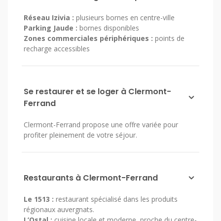
Réseau Izivia :
plusieurs bornes en centre-ville
Parking Jaude :
bornes disponibles
Zones commerciales périphériques :
points de
recharge accessibles
Se restaurer et se loger à Clermont-
Ferrand
Clermont-Ferrand propose une offre variée pour
profiter pleinement de votre séjour.
Restaurants à Clermont-Ferrand
Le 1513 :
restaurant spécialisé dans les produits
régionaux auvergnats.
L’Ostal :
cuisine locale et moderne, proche du centre-