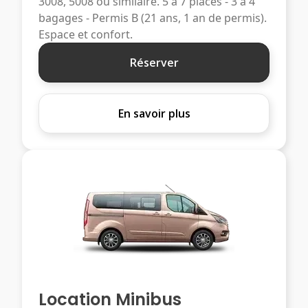
3008, 5008 ou similaire. 5 à 7 places - 3 à 4
bagages - Permis B (21 ans, 1 an de permis).
Espace et confort.
Réserver
En savoir plus
Location Minibus