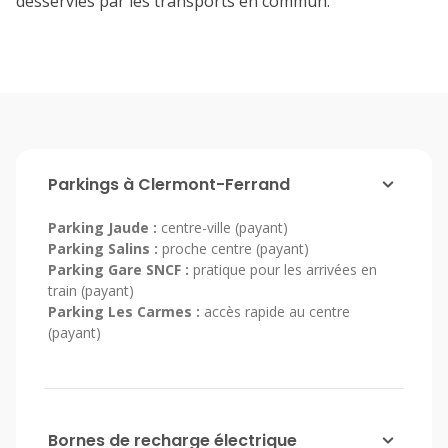
desservies par les transports en commun.
Parkings à Clermont-Ferrand
Parking Jaude :
centre-ville (payant)
Parking Salins :
proche centre (payant)
Parking Gare SNCF :
pratique pour les arrivées en
train (payant)
Parking Les Carmes :
accès rapide au centre
(payant)
Bornes de recharge électrique