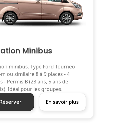
ation Minibus
ion minibus. Type Ford Tourneo
m ou similaire 8 à 9 places - 4
es - Permis B (23 ans, 5 ans de
s). Idéal pour les groupes.
Réserver
En savoir plus