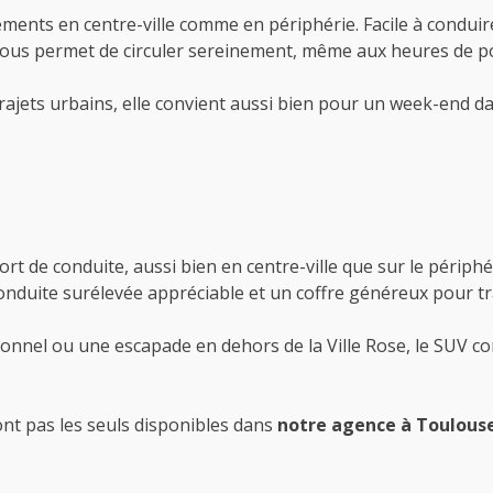
cements en centre-ville comme en périphérie. Facile à conduire
 vous permet de circuler sereinement, même aux heures de po
jets urbains, elle convient aussi bien pour un week-end da
rt de conduite, aussi bien en centre-ville que sur le périph
e conduite surélevée appréciable et un coffre généreux pou
onnel ou une escapade en dehors de la Ville Rose, le SUV co
ont pas les seuls disponibles dans
notre agence à Toulous