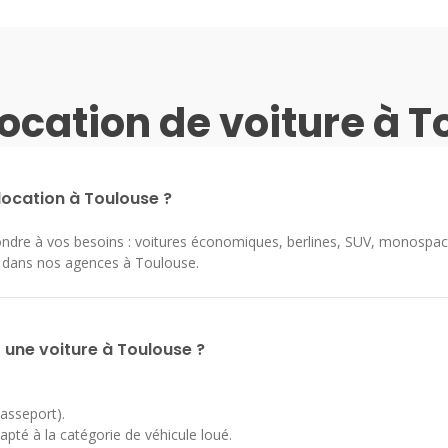
ocation de voiture à 
location à Toulouse ?
re à vos besoins : voitures économiques, berlines, SUV, monospaces,
s dans nos agences à Toulouse.
une voiture à Toulouse ?
passeport).
pté à la catégorie de véhicule loué.