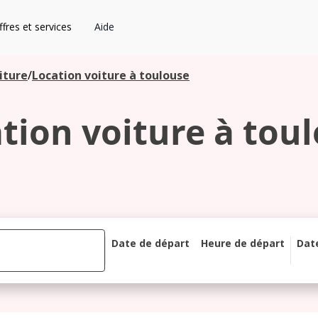
fres et services
Aide
iture
/
Location voiture à toulouse
tion voiture à tou
Date de départ
Heure de départ
Dat
août 2026