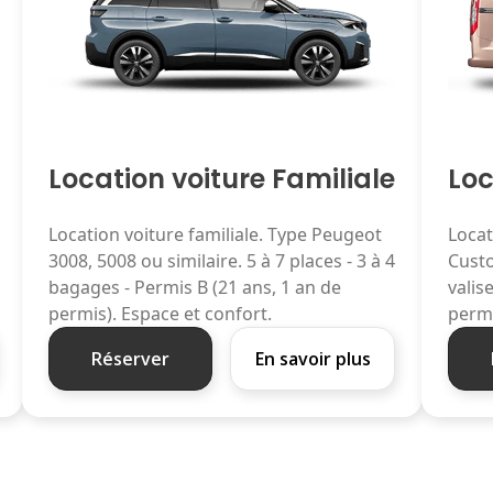
Location voiture Familiale
Loc
Location voiture familiale. Type Peugeot
Locat
3008, 5008 ou similaire. 5 à 7 places - 3 à 4
Custo
bagages - Permis B (21 ans, 1 an de
valis
permis). Espace et confort.
permi
Réserver
En savoir plus