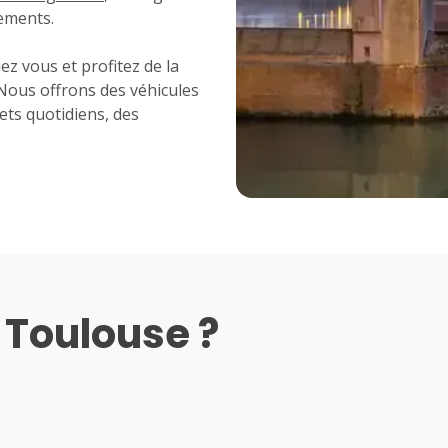
cements.
ez vous et profitez de la
. Nous offrons des véhicules
ets quotidiens, des
 Toulouse ?