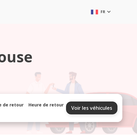
FR
louse
e de retour
Heure de retour
Voir les véhicules
septembre 2026