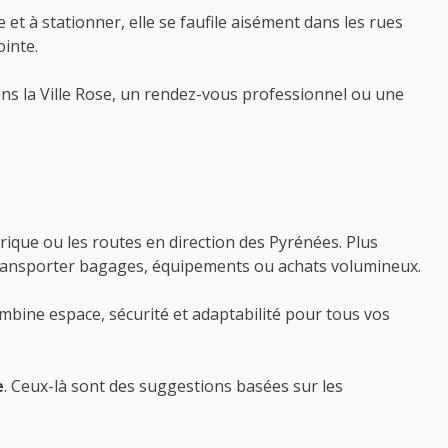
 et à stationner, elle se faufile aisément dans les rues
inte.
ns la Ville Rose, un rendez-vous professionnel ou une
érique ou les routes en direction des Pyrénées. Plus
r transporter bagages, équipements ou achats volumineux.
mbine espace, sécurité et adaptabilité pour tous vos
e
. Ceux-là sont des suggestions basées sur les