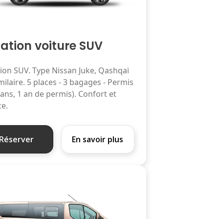
ation voiture SUV
ion SUV. Type Nissan Juke, Qashqai
milaire. 5 places - 3 bagages - Permis
 ans, 1 an de permis). Confort et
e.
Réserver
En savoir plus