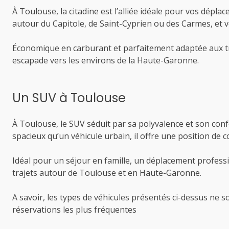
À Toulouse, la citadine est l’alliée idéale pour vos dépla
autour du Capitole, de Saint-Cyprien ou des Carmes, et
Économique en carburant et parfaitement adaptée aux tra
escapade vers les environs de la Haute-Garonne.
Un SUV à Toulouse
À Toulouse, le SUV séduit par sa polyvalence et son confo
spacieux qu’un véhicule urbain, il offre une position d
Idéal pour un séjour en famille, un déplacement professi
trajets autour de Toulouse et en Haute-Garonne.
A savoir, les types de véhicules présentés ci-dessus ne s
réservations les plus fréquentes