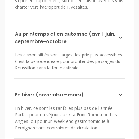
s'épuisent rapidement, surtout en liaison avec les vols
charter vers l'aéroport de Rivesaltes.
Au printemps et en automne (avril-juin,
septembre-octobre
Les disponibilités sont larges, les prix plus accessibles.
C'est la période idéale pour profiter des paysages du
Roussillon sans la foule estivale.
En hiver (novembre-mars)
En hiver, ce sont les tarifs les plus bas de l'année.
Parfait pour un séjour au ski à Font-Romeu ou Les
Angles, ou pour un week-end gastronomique à
Perpignan sans contraintes de circulation.