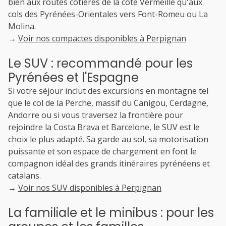
bien aux routes côtières de la côte Vermeille qu'aux
cols des Pyrénées-Orientales vers Font-Romeu ou La
Molina.
→
Voir nos compactes disponibles à Perpignan
Le SUV : recommandé pour les
Pyrénées et l'Espagne
Si votre séjour inclut des excursions en montagne tel
que le col de la Perche, massif du Canigou, Cerdagne,
Andorre ou si vous traversez la frontière pour
rejoindre la Costa Brava et Barcelone, le SUV est le
choix le plus adapté. Sa garde au sol, sa motorisation
puissante et son espace de chargement en font le
compagnon idéal des grands itinéraires pyrénéens et
catalans.
→
Voir nos SUV disponibles à Perpignan
La familiale et le minibus : pour les