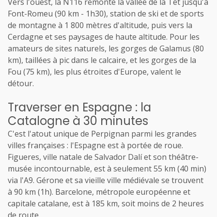
Vers l'ouest, la N116 remonte la vallée de la Têt jusqu'à
Font-Romeu (90 km - 1h30), station de ski et de sports
de montagne à 1 800 mètres d'altitude, puis vers la
Cerdagne et ses paysages de haute altitude. Pour les
amateurs de sites naturels, les gorges de Galamus (80
km), taillées à pic dans le calcaire, et les gorges de la
Fou (75 km), les plus étroites d'Europe, valent le
détour.
Traverser en Espagne : la
Catalogne à 30 minutes
C'est l'atout unique de Perpignan parmi les grandes
villes françaises : l'Espagne est à portée de roue.
Figueres, ville natale de Salvador Dalí et son théâtre-
musée incontournable, est à seulement 55 km (40 min)
via l'A9. Gérone et sa vieille ville médiévale se trouvent
à 90 km (1h). Barcelone, métropole européenne et
capitale catalane, est à 185 km, soit moins de 2 heures
de route.