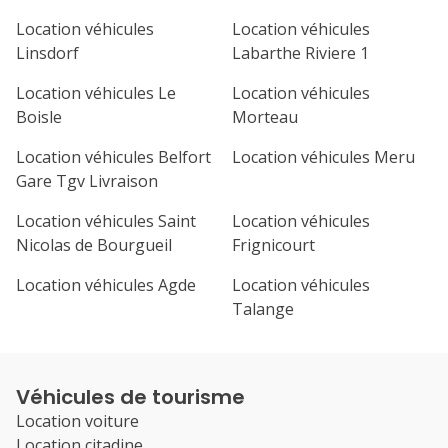
Location véhicules
Location véhicules
Linsdorf
Labarthe Riviere 1
Location véhicules Le
Location véhicules
Boisle
Morteau
Location véhicules Belfort
Location véhicules Meru
Gare Tgv Livraison
Location véhicules Saint
Location véhicules
Nicolas de Bourgueil
Frignicourt
Location véhicules Agde
Location véhicules
Talange
Véhicules de tourisme
Location voiture
Location citadine