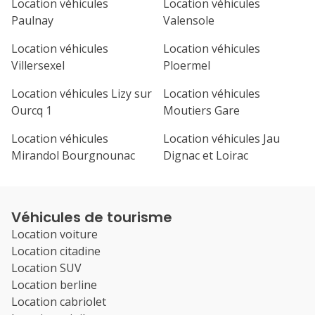
Location véhicules
Location véhicules
Paulnay
Valensole
Location véhicules
Location véhicules
Villersexel
Ploermel
Location véhicules Lizy sur
Location véhicules
Ourcq 1
Moutiers Gare
Location véhicules
Location véhicules Jau
Mirandol Bourgnounac
Dignac et Loirac
Véhicules de tourisme
Location voiture
Location citadine
Location SUV
Location berline
Location cabriolet