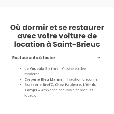
Où dormir et se restaurer
avec votre voiture de
location à Saint-Brieuc
Restaurants à tester
Le Youpala Bistrot
– Cuisine étoilée
moderne.
Crêperie Bleu Marine
– Tradition bretonne.
Brasserie Brei’Z, Chez Paulette, L’Air du
Temps
– Ambiance conviviale et produits
locaux.