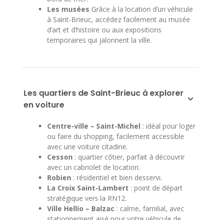
Les musées
Grâce à la location d’un véhicule
à Saint-Brieuc, accédez facilement au musée
d’art et d’histoire ou aux expositions
temporaires qui jalonnent la ville.
Les quartiers de Saint-Brieuc à explorer
en voiture
Centre-ville – Saint-Michel
: idéal pour loger
ou faire du shopping, facilement accessible
avec une voiture citadine.
Cesson
: quartier côtier, parfait à découvrir
avec un cabriolet de location.
Robien
: résidentiel et bien desservi.
La Croix Saint-Lambert
: point de départ
stratégique vers la RN12.
Ville Hellio – Balzac
: calme, familial, avec
stationnement aisé pour votre véhicule de