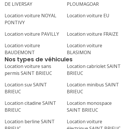
DE LIVERSAY
PLOUMAGOAR
Location voiture NOYAL
Location voiture EU
PONTIVY
Location voiture PAVILLY
Location voiture FRAIZE
Location voiture
Location voiture
BAUDEMONT
BLASIMON
Nos types de véhicules
Location voiture sans
Location cabriolet SAINT
permis SAINT BRIEUC
BRIEUC
Location suv SAINT
Location minibus SAINT
BRIEUC
BRIEUC
Location citadine SAINT
Location monospace
BRIEUC
SAINT BRIEUC
Location berline SAINT
Location voiture
BRIEUC
électrique SAINT BRIEUC