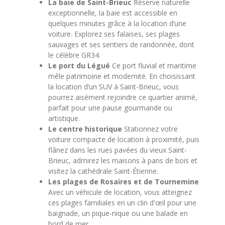
La baie de Saint-Brieuc
Réserve naturelle
exceptionnelle, la baie est accessible en
quelques minutes grâce à la location d’une
voiture. Explorez ses falaises, ses plages
sauvages et ses sentiers de randonnée, dont
le célèbre GR34.
Le port du Légué
Ce port fluvial et maritime
mêle patrimoine et modernité. En choisissant
la location d’un SUV à Saint-Brieuc, vous
pourrez aisément rejoindre ce quartier animé,
parfait pour une pause gourmande ou
artistique.
Le centre historique
Stationnez votre
voiture compacte de location à proximité, puis
flânez dans les rues pavées du vieux Saint-
Brieuc, admirez les maisons à pans de bois et
visitez la cathédrale Saint-Étienne.
Les plages de Rosaires et de Tournemine
Avec un véhicule de location, vous atteignez
ces plages familiales en un clin d'œil pour une
baignade, un pique-nique ou une balade en
bord de mer.