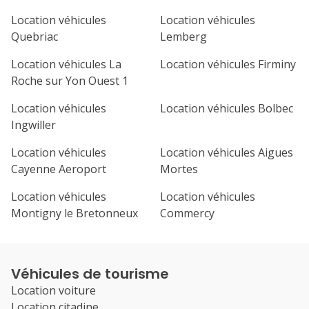
Location véhicules
Location véhicules
Quebriac
Lemberg
Location véhicules La
Location véhicules Firminy
Roche sur Yon Ouest 1
Location véhicules
Location véhicules Bolbec
Ingwiller
Location véhicules
Location véhicules Aigues
Cayenne Aeroport
Mortes
Location véhicules
Location véhicules
Montigny le Bretonneux
Commercy
Véhicules de tourisme
Location voiture
Location citadine