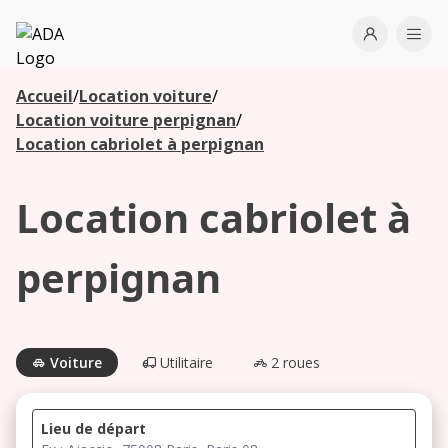
ADA
Open use
Ope
Accueil
/
Location voiture
/
Les
Location voiture perpignan
/
agences à
Location cabriolet à perpignan
proximité
Location cabriolet à
Commencez
votre
perpignan
recherche
pour voir les
agences à
proximité
Voiture
Utilitaire
2 roues
Lieu de départ