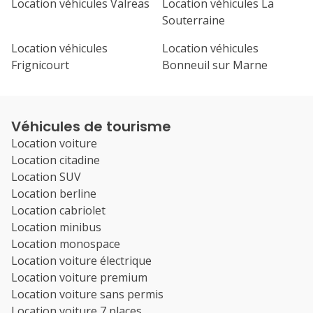
Location véhicules Valreas
Location véhicules La
Souterraine
Location véhicules
Location véhicules
Frignicourt
Bonneuil sur Marne
Véhicules de tourisme
Location voiture
Location citadine
Location SUV
Location berline
Location cabriolet
Location minibus
Location monospace
Location voiture électrique
Location voiture premium
Location voiture sans permis
Location voiture 7 places