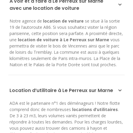
A voir et à faire à Le Perreux sur Marne
avec une location de voiture
Notre agence de
location de voiture
se situe à la sortie
19 de l’autoroute A86. Si vous souhaitez visiter la région
parisienne, cette position sera parfaite. A proximité directe,
une
location de voiture à Le Perreux sur Marne
vous
permettra de visiter le bois de Vincennes ainsi que le parc
de loisirs du Tremblay. La commune est aussi à quelques
kilomètres seulement de Paris intra-muros. La Place de la
Nation et le Palais de la Porte Dorée sont tout proches.
Location d’utilitaire à Le Perreux sur Marne
ADA est le partenaire n°1 des déménageurs ! Notre flotte
comprend donc de nombreuses
locations d’utilitaires
.
De 3 à 23 m3, leurs volumes variés permettent de
répondre à toutes les demandes. Pour les charges lourdes,
vous pouvez aussi trouver des camions à hayon et