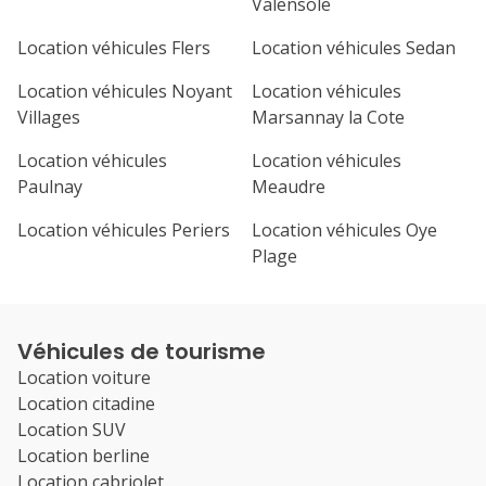
Valensole
Location véhicules Flers
Location véhicules Sedan
Location véhicules Noyant
Location véhicules
Villages
Marsannay la Cote
Location véhicules
Location véhicules
Paulnay
Meaudre
Location véhicules Periers
Location véhicules Oye
Plage
Véhicules de tourisme
Location voiture
Location citadine
Location SUV
Location berline
Location cabriolet