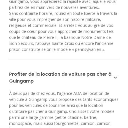
Guingamp, vous apprécierez la rapidité avec laquelle vous
partirez clé en main vers de nouvelles aventures...
Sans contrainte horaire, roulez en toute liberté à travers la
ville pour vous imprégner de son histoire militaire,
religieuse et commerciale. Et arrêtez-vous au gré de vos
coups de cœur pour vous approcher de monuments tels
que le château de Pierre II, la basilique Notre-Dame-de-
Bon-Secours, l'abbaye Sainte-Croix ou encore l'ancienne
prison construite selon le modèle « pennsylvanien ».
Profiter de la location de voiture pas cher à
Guingamp
À deux pas de chez vous, l'agence ADA de location de
véhicule à Guingamp vous propose des tarifs économiques
pour les véhicules de tourisme ainsi que la location
d'utilitaire pas cher à Guingamp. Choisissez votre modèle
parmi une large gamme (petite citadine, berline,
monospace, mais aussi fourgonnette, camion, camion