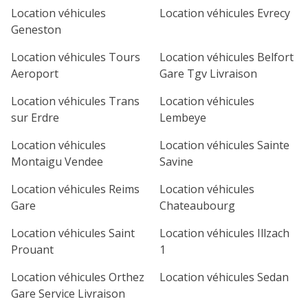
Location véhicules
Location véhicules Evrecy
Geneston
Location véhicules Tours
Location véhicules Belfort
Aeroport
Gare Tgv Livraison
Location véhicules Trans
Location véhicules
sur Erdre
Lembeye
Location véhicules
Location véhicules Sainte
Montaigu Vendee
Savine
Location véhicules Reims
Location véhicules
Gare
Chateaubourg
Location véhicules Saint
Location véhicules Illzach
Prouant
1
Location véhicules Orthez
Location véhicules Sedan
Gare Service Livraison