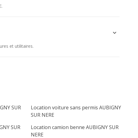
E
.
s et utilitaires.
IGNY SUR
Location voiture sans permis AUBIGNY
SUR NERE
IGNY SUR
Location camion benne AUBIGNY SUR
NERE