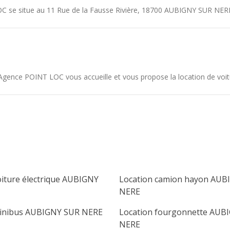
C se situe au
11 Rue de la Fausse Rivière
,
18700
AUBIGNY SUR NER
ence POINT LOC vous accueille et vous propose la location de voiture
oiture électrique AUBIGNY
Location camion hayon AUB
NERE
minibus AUBIGNY SUR NERE
Location fourgonnette AUB
NERE