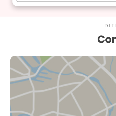
DIT
Con