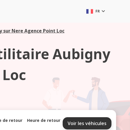
FR
ny sur Nere Agence Point Loc
tilitaire Aubigny
 Loc
e de retour
Heure de retour
Voir les véhicules