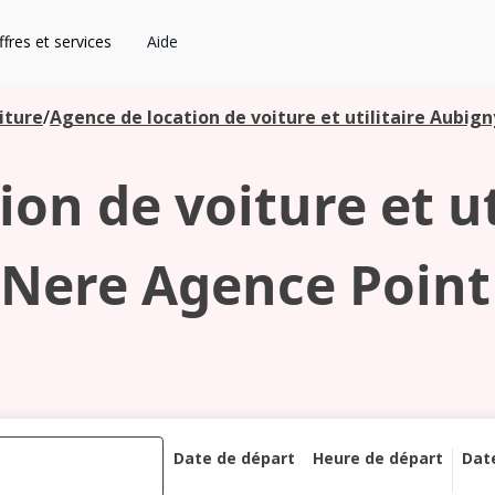
fres et services
Aide
iture
/
Agence de location de voiture et utilitaire Aubig
on de voiture et u
 Nere Agence Point
Date de départ
Heure de départ
Dat