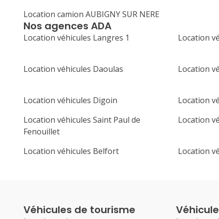
Location camion AUBIGNY SUR NERE
Nos agences ADA
Location véhicules Langres 1
Location vé
Location véhicules Daoulas
Location vé
Location véhicules Digoin
Location v
Location véhicules Saint Paul de
Location v
Fenouillet
Location véhicules Belfort
Location vé
Véhicules de tourisme
Véhicules