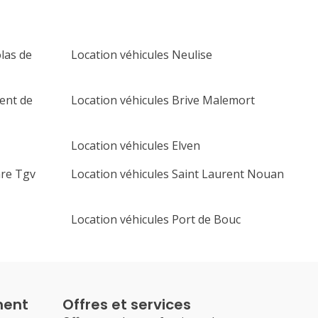
olas de
Location véhicules Neulise
cent de
Location véhicules Brive Malemort
Location véhicules Elven
are Tgv
Location véhicules Saint Laurent Nouan
Location véhicules Port de Bouc
ment
Offres et services