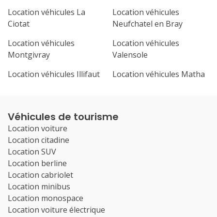
Location véhicules La
Location véhicules
Ciotat
Neufchatel en Bray
Location véhicules
Location véhicules
Montgivray
Valensole
Location véhicules Illifaut
Location véhicules Matha
Véhicules de tourisme
Location voiture
Location citadine
Location SUV
Location berline
Location cabriolet
Location minibus
Location monospace
Location voiture électrique