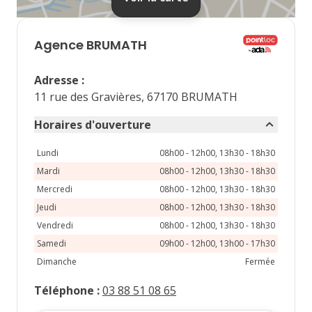
septembre 2026
lu
ma
me
je
ve
Agence
BRUMATH
1
2
3
4
Adresse
:
7
8
9
10
11
11 rue des Gravières, 67170 BRUMATH
14
15
16
17
18
Horaires d'ouverture
21
22
23
24
25
Lundi
08h00 - 12h00, 13h30 - 18h30
Mardi
08h00 - 12h00, 13h30 - 18h30
28
29
30
Mercredi
08h00 - 12h00, 13h30 - 18h30
Jeudi
08h00 - 12h00, 13h30 - 18h30
Vendredi
08h00 - 12h00, 13h30 - 18h30
Samedi
09h00 - 12h00, 13h00 - 17h30
Dimanche
Fermée
Téléphone
:
03 88 51 08 65