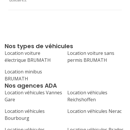
Nos types de véhicules
Location voiture
Location voiture sans
électrique BRUMATH
permis BRUMATH
Location minibus
BRUMATH
Nos agences ADA
Location véhicules Vannes
Location véhicules
Gare
Reichshoffen
Location véhicules
Location véhicules Nerac
Bourbourg
Location véhicules
Location véhicules Prades