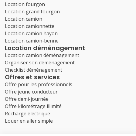
Location fourgon
Location grand fourgon
Location camion
Location camionnette
Location camion hayon
Location camion-benne
Location déménagement
Location camion déménagement
Organiser son déménagement
Checklist déménagement
Offres et services
Offre pour les professionnels
Offre jeune conducteur
Offre demi-journée
Offre kilométrage illimité
Recharge électrique
Louer en aller simple