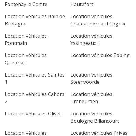
Fontenay le Comte
Hautefort
Location véhicules Bain de
Location véhicules
Bretagne
Chateaubernard Cognac
Location véhicules
Location véhicules
Pontmain
Yssingeaux 1
Location véhicules
Location véhicules Epping
Quebriac
Location véhicules Saintes
Location véhicules
1
Steenvoorde
Location véhicules Cahors
Location véhicules
2
Trebeurden
Location véhicules Olivet
Location véhicules
Boulogne Billancourt
Location véhicules
Location véhicules Privas