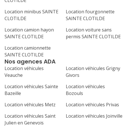
CLOTILDE
Location minibus SAINTE
Location fourgonnette
CLOTILDE
SAINTE CLOTILDE
Location camion hayon
Location voiture sans
SAINTE CLOTILDE
permis SAINTE CLOTILDE
Location camionnette
SAINTE CLOTILDE
Nos agences ADA
Location véhicules
Location véhicules Grigny
Veauche
Givors
Location véhicules Sainte
Location véhicules
Bazeille
Bozouls
Location véhicules Metz
Location véhicules Privas
Location véhicules Saint
Location véhicules Joinville
Julien en Genevois