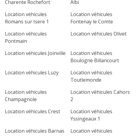
Charente Rochefort
Albi
Location véhicules
Location véhicules
Romans sur Isere 1
Fontenay le Comte
Location véhicules
Location véhicules Olivet
Pontmain
Location véhicules Joinville
Location véhicules
Boulogne Billancourt
Location véhicules Luzy
Location véhicules
Toutlemonde
Location véhicules
Location véhicules Cahors
Champagnole
2
Location véhicules Crest
Location véhicules
Yssingeaux 1
Location véhicules Barnas
Location véhicules