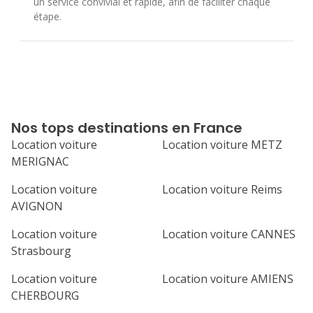
un service convivial et rapide, afin de faciliter chaque
étape.
Nos tops destinations en France
Location voiture
Location voiture METZ
MERIGNAC
Location voiture
Location voiture Reims
AVIGNON
Location voiture
Location voiture CANNES
Strasbourg
Location voiture
Location voiture AMIENS
CHERBOURG