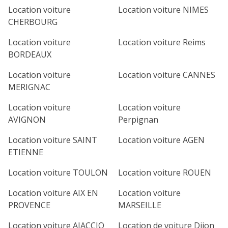
Location voiture
Location voiture NIMES
CHERBOURG
Location voiture
Location voiture Reims
BORDEAUX
Location voiture
Location voiture CANNES
MERIGNAC
Location voiture
Location voiture
AVIGNON
Perpignan
Location voiture SAINT
Location voiture AGEN
ETIENNE
Location voiture TOULON
Location voiture ROUEN
Location voiture AIX EN
Location voiture
PROVENCE
MARSEILLE
Location voiture AJACCIO
Location de voiture Dijon