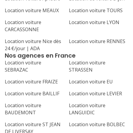
Location voiture MEAUX
Location voiture TOURS
Location voiture
Location voiture LYON
CARCASSONNE
Location voiture Nice dès
Location voiture RENNES
24 €/jour | ADA
Nos agences en France
Location voiture
Location voiture
SEBRAZAC
STRASSEN
Location voiture FRAIZE
Location voiture EU
Location voiture BAILLIF
Location voiture LEVIER
Location voiture
Location voiture
BAUDEMONT
LANGUIDIC
Location voiture ST JEAN
Location voiture BOLBEC
DE LIVERSAY