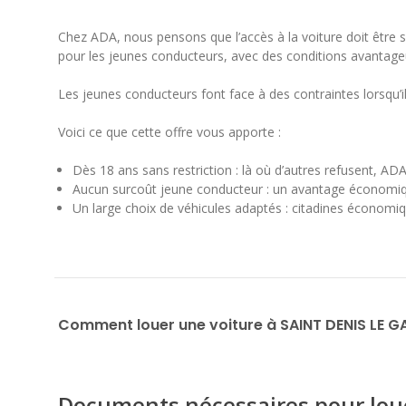
Chez ADA, nous pensons que l’accès à la voiture doit être
pour les jeunes conducteurs, avec des conditions avantage
Les jeunes conducteurs font face à des contraintes lorsqu’
Voici ce que cette offre vous apporte :
Dès 18 ans sans restriction : là où d’autres refusent, AD
Aucun surcoût jeune conducteur : un avantage économiqu
Un large choix de véhicules adaptés : citadines économiqu
Comment louer une voiture à SAINT DENIS LE G
Documents nécessaires pour lou