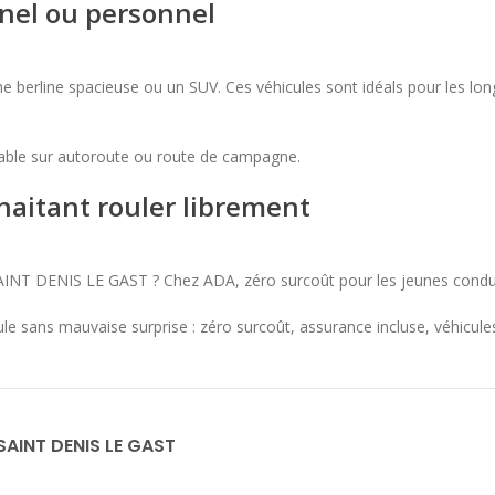
nel ou personnel
e berline spacieuse ou un SUV. Ces véhicules sont idéals pour les lon
réable sur autoroute ou route de campagne.
haitant rouler librement
AINT DENIS LE GAST ? Chez ADA, zéro surcoût pour les jeunes condu
e sans mauvaise surprise : zéro surcoût, assurance incluse, véhicules
SAINT DENIS LE GAST