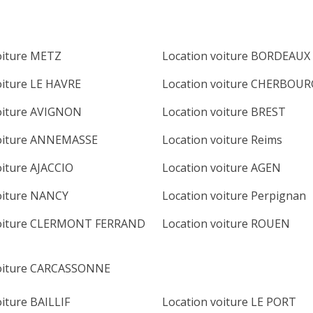
oiture METZ
Location voiture BORDEAUX
oiture LE HAVRE
Location voiture CHERBOUR
oiture AVIGNON
Location voiture BREST
voiture ANNEMASSE
Location voiture Reims
oiture AJACCIO
Location voiture AGEN
oiture NANCY
Location voiture Perpignan
voiture CLERMONT FERRAND
Location voiture ROUEN
voiture CARCASSONNE
oiture BAILLIF
Location voiture LE PORT