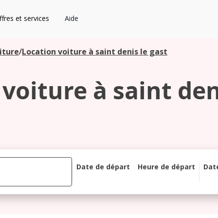
fres et services
Aide
iture
/
Location voiture à saint denis le gast
voiture à saint den
Date de départ
Heure de départ
Dat
août 2026