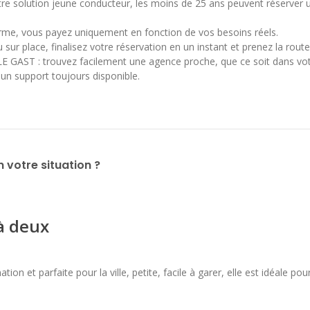
tre solution jeune conducteur, les moins de 25 ans peuvent réserver u
erme, vous payez uniquement en fonction de vos besoins réels.
sur place, finalisez votre réservation en un instant et prenez la route 
E GAST : trouvez facilement une agence proche, que ce soit dans votr
un support toujours disponible.
n votre situation ?
 à deux
tion et parfaite pour la ville, petite, facile à garer, elle est idéale 