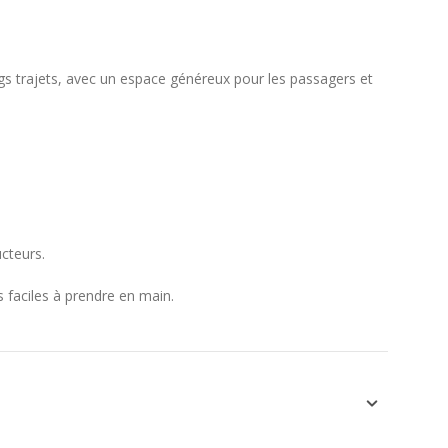
gs trajets, avec un espace généreux pour les passagers et
cteurs.
 faciles à prendre en main.