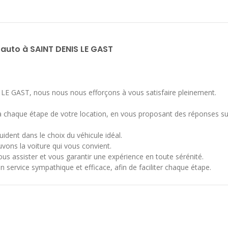
 auto à SAINT DENIS LE GAST
LE GAST, nous nous nous efforçons à vous satisfaire pleinement.
 à chaque étape de votre location, en vous proposant des réponses s
uident dans le choix du véhicule idéal.
uvons la voiture qui vous convient.
vous assister et vous garantir une expérience en toute sérénité.
n service sympathique et efficace, afin de faciliter chaque étape.