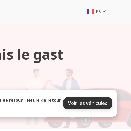
FR
is le gast
e de retour
Heure de retour
Voir les véhicules
septembre 2026