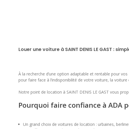
Louer une voiture à SAINT DENIS LE GAST : simpl
À la recherche d’une option adaptable et rentable pour vo
pour faire face à l’indisponibilité de votre voiture, la voitur
Notre point de location à SAINT DENIS LE GAST vous propo
Pourquoi faire confiance à ADA p
Un grand choix de voitures de location : urbaines, berlin