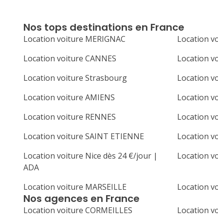
Nos tops destinations en France
Location voiture MERIGNAC
Location v
Location voiture CANNES
Location v
Location voiture Strasbourg
Location v
Location voiture AMIENS
Location 
Location voiture RENNES
Location v
Location voiture SAINT ETIENNE
Location v
Location voiture Nice dès 24 €/jour |
Location 
ADA
Location voiture MARSEILLE
Location 
Nos agences en France
Location voiture CORMEILLES
Location v