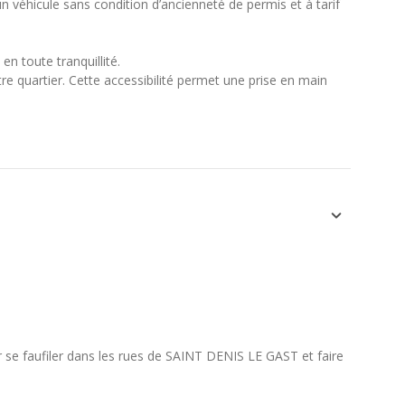
n véhicule sans condition d’ancienneté de permis et à tarif
en toute tranquillité.
e quartier. Cette accessibilité permet une prise en main
pour se faufiler dans les rues de SAINT DENIS LE GAST et faire