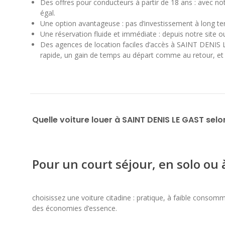
Des offres pour conducteurs à partir de 18 ans : avec no
égal.
Une option avantageuse : pas d’investissement à long t
Une réservation fluide et immédiate : depuis notre site ou 
Des agences de location faciles d’accès à SAINT DENIS L
rapide, un gain de temps au départ comme au retour, et 
Quelle voiture louer à SAINT DENIS LE GAST selo
Pour un court séjour, en solo ou
choisissez une voiture citadine : pratique, à faible consomma
des économies d’essence.