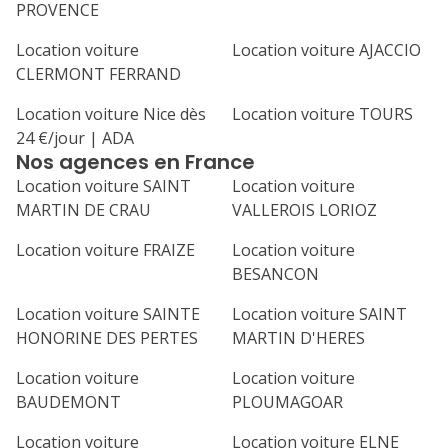
PROVENCE
Location voiture
Location voiture AJACCIO
CLERMONT FERRAND
Location voiture Nice dès
Location voiture TOURS
24 €/jour | ADA
Nos agences en France
Location voiture SAINT
Location voiture
MARTIN DE CRAU
VALLEROIS LORIOZ
Location voiture FRAIZE
Location voiture
BESANCON
Location voiture SAINTE
Location voiture SAINT
HONORINE DES PERTES
MARTIN D'HERES
Location voiture
Location voiture
BAUDEMONT
PLOUMAGOAR
Location voiture
Location voiture ELNE