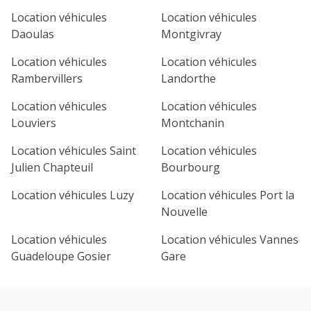
Location véhicules
Location véhicules
Daoulas
Montgivray
Location véhicules
Location véhicules
Rambervillers
Landorthe
Location véhicules
Location véhicules
Louviers
Montchanin
Location véhicules Saint
Location véhicules
Julien Chapteuil
Bourbourg
Location véhicules Luzy
Location véhicules Port la
Nouvelle
Location véhicules
Location véhicules Vannes
Guadeloupe Gosier
Gare