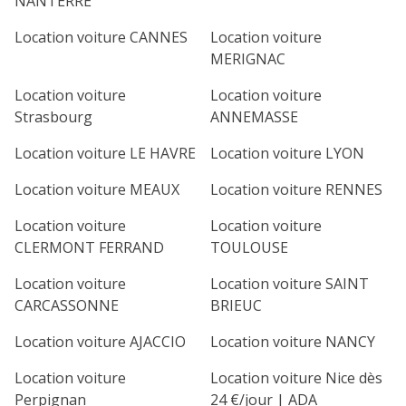
NANTERRE
Location voiture CANNES
Location voiture
MERIGNAC
Location voiture
Location voiture
Strasbourg
ANNEMASSE
Location voiture LE HAVRE
Location voiture LYON
Location voiture MEAUX
Location voiture RENNES
Location voiture
Location voiture
CLERMONT FERRAND
TOULOUSE
Location voiture
Location voiture SAINT
CARCASSONNE
BRIEUC
Location voiture AJACCIO
Location voiture NANCY
Location voiture
Location voiture Nice dès
Perpignan
24 €/jour | ADA