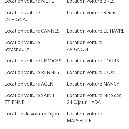
Location voiture METZ
Location voiture BREST
Location voiture
Location voiture Reims
MERIGNAC
Location voiture CANNES
Location voiture LE HAVRE
Location voiture
Location voiture
Strasbourg
AVIGNON
Location voiture LIMOGES
Location voiture TOURS
Location voiture RENNES
Location voiture LYON
Location voiture AGEN
Location voiture NANCY
Location voiture SAINT
Location voiture Nice dès
ETIENNE
24 €/jour | ADA
Location de voiture Dijon
Location voiture
MARSEILLE