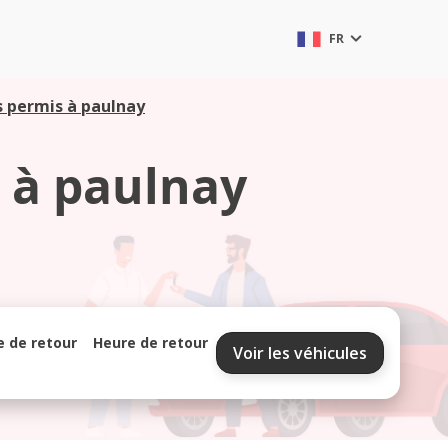
FR
s permis à paulnay
 à paulnay
e de retour
Heure de retour
Voir les véhicules
septembre 2026