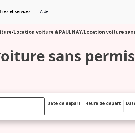
fres et services
Aide
iture
/
Location voiture à PAULNAY
/
Location voiture san
voiture sans permis
Date de départ
Heure de départ
Dat
août 2026