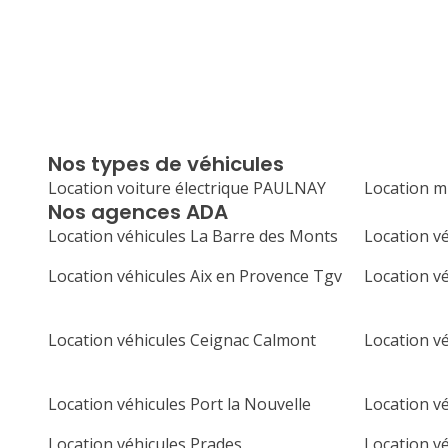
Nos types de véhicules
Location voiture électrique PAULNAY
Location 
Nos agences ADA
Location véhicules La Barre des Monts
Location v
Location véhicules Aix en Provence Tgv
Location v
Location véhicules Ceignac Calmont
Location v
Location véhicules Port la Nouvelle
Location v
Location véhicules Prades
Location v