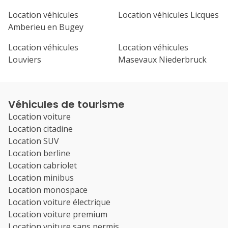
Location véhicules
Location véhicules Licques
Amberieu en Bugey
Location véhicules
Location véhicules
Louviers
Masevaux Niederbruck
Véhicules de tourisme
Location voiture
Location citadine
Location SUV
Location berline
Location cabriolet
Location minibus
Location monospace
Location voiture électrique
Location voiture premium
Location voiture sans permis