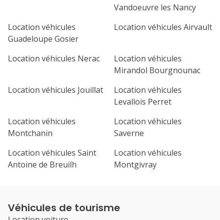
Vandoeuvre les Nancy
Location véhicules
Location véhicules Airvault
Guadeloupe Gosier
Location véhicules Nerac
Location véhicules
Mirandol Bourgnounac
Location véhicules Jouillat
Location véhicules
Levallois Perret
Location véhicules
Location véhicules
Montchanin
Saverne
Location véhicules Saint
Location véhicules
Antoine de Breuilh
Montgivray
Véhicules de tourisme
Location voiture