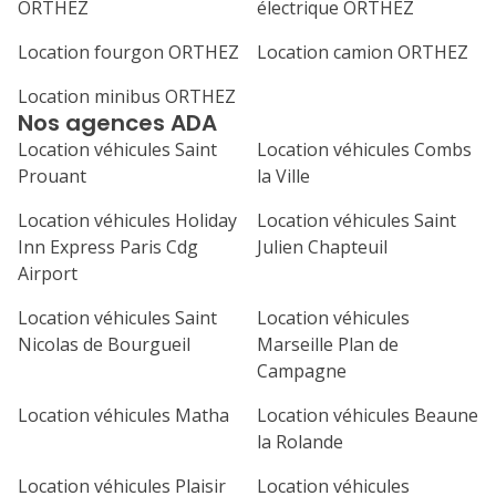
ORTHEZ
électrique ORTHEZ
Location fourgon ORTHEZ
Location camion ORTHEZ
Location minibus ORTHEZ
Nos agences ADA
Location véhicules Saint
Location véhicules Combs
Prouant
la Ville
Location véhicules Holiday
Location véhicules Saint
Inn Express Paris Cdg
Julien Chapteuil
Airport
Location véhicules Saint
Location véhicules
Nicolas de Bourgueil
Marseille Plan de
Campagne
Location véhicules Matha
Location véhicules Beaune
la Rolande
Location véhicules Plaisir
Location véhicules