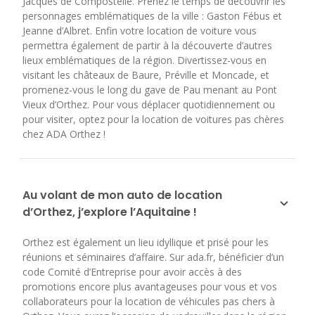
Jacques de Compostelle. Prenez le temps de découvrir les
personnages emblématiques de la ville : Gaston Fébus et
Jeanne d’Albret. Enfin votre location de voiture vous
permettra également de partir à la découverte d’autres
lieux emblématiques de la région. Divertissez-vous en
visitant les châteaux de Baure, Préville et Moncade, et
promenez-vous le long du gave de Pau menant au Pont
Vieux d’Orthez. Pour vous déplacer quotidiennement ou
pour visiter, optez pour la location de voitures pas chères
chez ADA Orthez !
Au volant de mon auto de location
d’Orthez, j’explore l’Aquitaine !
Orthez est également un lieu idyllique et prisé pour les
réunions et séminaires d’affaire. Sur ada.fr, bénéficier d’un
code Comité d’Entreprise pour avoir accès à des
promotions encore plus avantageuses pour vous et vos
collaborateurs pour la location de véhicules pas chers à