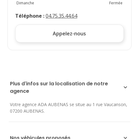
Dimanche
Fermée
Téléphone
:
04.75.35.44.64
Appelez-nous
Plus d'infos sur la localisation de notre
agence
Votre agence ADA AUBENAS se situe au
1 rue Vaucanson
,
07200
AUBENAS
.
Nos véhicules proposés