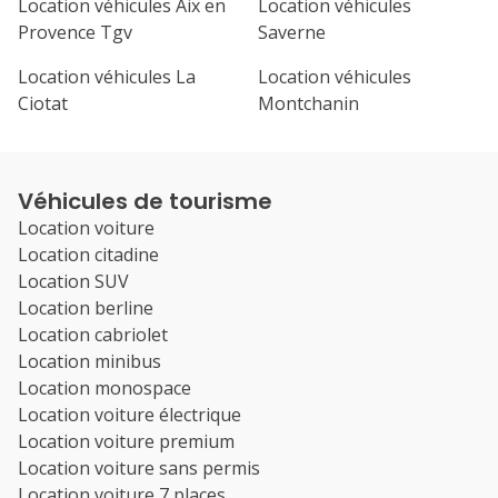
Location véhicules Aix en
Location véhicules
Provence Tgv
Saverne
Location véhicules La
Location véhicules
Ciotat
Montchanin
Véhicules de tourisme
Location voiture
Location citadine
Location SUV
Location berline
Location cabriolet
Location minibus
Location monospace
Location voiture électrique
Location voiture premium
Location voiture sans permis
Location voiture 7 places