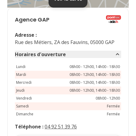
septembre 2026
lu
ma
me
je
ve
Agence
GAP
1
2
3
4
Adresse
:
7
8
9
10
11
Rue des Métiers, ZA des Fauvins, 05000 GAP
14
15
16
17
18
Horaires d'ouverture
21
22
23
24
25
Lundi
08h00 - 12h00, 14h00 - 18h30
Mardi
08h00 - 12h00, 14h00 - 18h30
28
29
30
Mercredi
08h00 - 12h00, 14h00 - 18h30
Jeudi
08h00 - 12h00, 14h00 - 18h30
Vendredi
08h00 - 12h00
Samedi
Fermée
Dimanche
Fermée
Téléphone
:
04 92 51 39 76