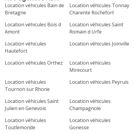
Location véhicules Bain de
Location véhicules Tonnay
Bretagne
Charente Rochefort
Location véhicules Bois d
Location véhicules Saint
Amont
Romain d Urfe
Location véhicules
Location véhicules Joinville
Hautefort
Location véhicules Orthez
Location véhicules
Mirecourt
Location véhicules
Location véhicules Peyruis
Tournon sur Rhone
Location véhicules Saint
Location véhicules
Julien en Genevois
Champagnole
Location véhicules
Location véhicules
Toutlemonde
Gonesse