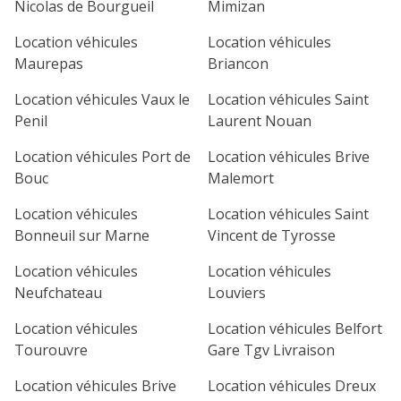
Nicolas de Bourgueil
Mimizan
Location véhicules
Location véhicules
Maurepas
Briancon
Location véhicules Vaux le
Location véhicules Saint
Penil
Laurent Nouan
Location véhicules Port de
Location véhicules Brive
Bouc
Malemort
Location véhicules
Location véhicules Saint
Bonneuil sur Marne
Vincent de Tyrosse
Location véhicules
Location véhicules
Neufchateau
Louviers
Location véhicules
Location véhicules Belfort
Tourouvre
Gare Tgv Livraison
Location véhicules Brive
Location véhicules Dreux