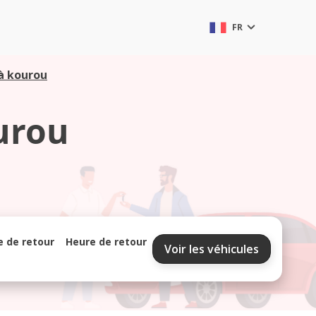
FR
à kourou
urou
e de retour
Heure de retour
Voir les véhicules
septembre 2026