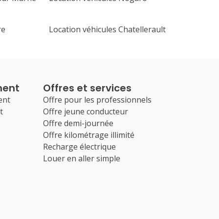
re
Location véhicules Chatellerault
ment
Offres et services
ent
Offre pour les professionnels
t
Offre jeune conducteur
Offre demi-journée
Offre kilométrage illimité
Recharge électrique
Louer en aller simple