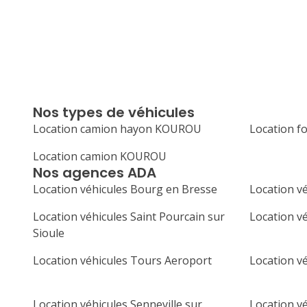
Nos types de véhicules
Location camion hayon KOUROU
Location 
Location camion KOUROU
Nos agences ADA
Location véhicules Bourg en Bresse
Location v
Location véhicules Saint Pourcain sur
Location v
Sioule
Location véhicules Tours Aeroport
Location v
Location véhicules Senneville sur
Location vé