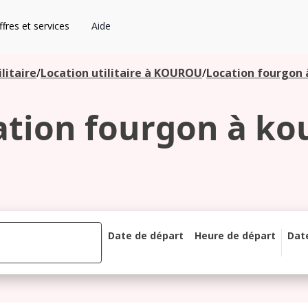
fres et services
Aide
litaire
/
Location utilitaire à KOUROU
/
Location fourgon 
ation fourgon à ko
Date de départ
Heure de départ
Dat
août 2026