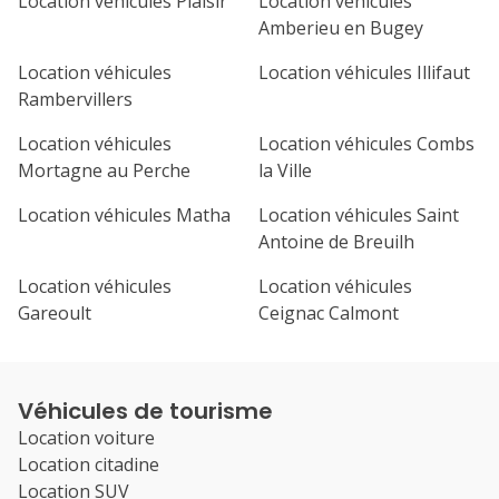
Location véhicules Plaisir
Location véhicules
Amberieu en Bugey
Location véhicules
Location véhicules Illifaut
Rambervillers
Location véhicules
Location véhicules Combs
Mortagne au Perche
la Ville
Location véhicules Matha
Location véhicules Saint
Antoine de Breuilh
Location véhicules
Location véhicules
Gareoult
Ceignac Calmont
Véhicules de tourisme
Location voiture
Location citadine
Location SUV