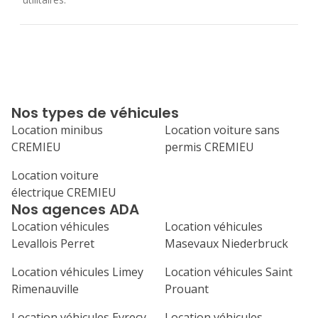
Nos types de véhicules
Location minibus
Location voiture sans
CREMIEU
permis CREMIEU
Location voiture
électrique CREMIEU
Nos agences ADA
Location véhicules
Location véhicules
Levallois Perret
Masevaux Niederbruck
Location véhicules Limey
Location véhicules Saint
Rimenauville
Prouant
Location véhicules Evrecy
Location véhicules