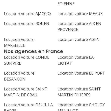
ETIENNE
Location voiture AJACCIO
Location voiture MEAUX
Location voiture ROUEN
Location voiture AIX EN
PROVENCE
Location voiture
Location voiture AGEN
MARSEILLE
Nos agences en France
Location voiture CONDE
Location voiture LA
SUR VIRE
CIOTAT
Location voiture
Location voiture LE PORT
BESANCON
Location voiture SAINT
Location voiture SAINT
MARTIN DE CRAU
MARTIN D'HERES
Location voiture DEUIL LA
Location voiture CHOLOY
BARRE
MENILLOT