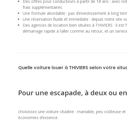
Des offres pour conducteurs à partir de 18 ans : avec no
frais supplémentaires.
Une formule abordable : pas d’investissement à long ter
Une réservation fluide et immédiate : depuis notre site ou
Des agences de location bien situées à THIVIERS : il est 
démarrage rapide à l’aller comme au retour, et un service 
Quelle voiture louer à THIVIERS selon votre situ
Pour une escapade, à deux ou en
choisissez une voiture citadine : maniable, peu coûteuse et pa
économies d’essence.