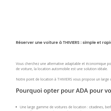
Réserver une voiture à THIVIERS : simple et rap
Vous cherchez une alternative adaptable et économique pour
de voiture, la location automobile est une solution idéale.
Notre point de location à THIVIERS vous propose un large 
Pourquoi opter pour ADA pour vot
Une large gamme de voitures de location : citadines, berl