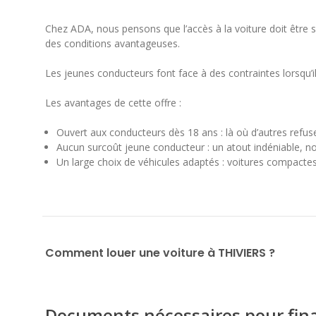
Chez ADA, nous pensons que l’accès à la voiture doit être 
des conditions avantageuses.
Les jeunes conducteurs font face à des contraintes lorsqu’
Les avantages de cette offre :
Ouvert aux conducteurs dès 18 ans : là où d’autres refus
Aucun surcoût jeune conducteur : un atout indéniable, n
Un large choix de véhicules adaptés : voitures compactes,
Comment louer une voiture à THIVIERS ?
Documents nécessaires pour final