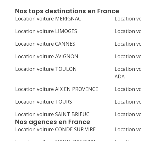
Nos tops destinations en France
Location voiture MERIGNAC
Location 
Location voiture LIMOGES
Location 
Location voiture CANNES
Location v
Location voiture AVIGNON
Location 
Location voiture TOULON
Location vo
ADA
Location voiture AIX EN PROVENCE
Location v
Location voiture TOURS
Location v
Location voiture SAINT BRIEUC
Location v
Nos agences en France
Location voiture CONDE SUR VIRE
Location v