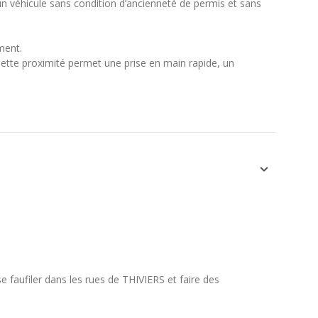
un véhicule sans condition d’ancienneté de permis et sans
ment.
 Cette proximité permet une prise en main rapide, un
 se faufiler dans les rues de THIVIERS et faire des