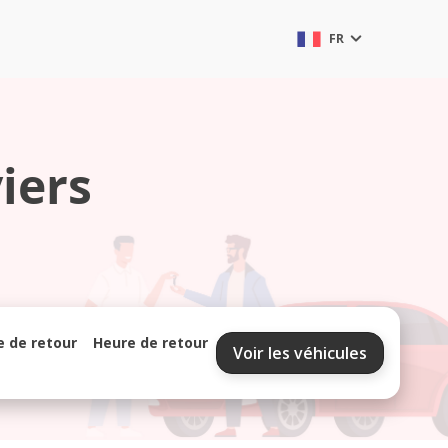
FR
iers
e de retour
Heure de retour
Voir les véhicules
septembre 2026