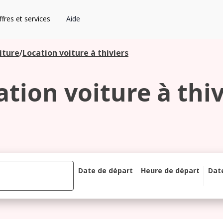
fres et services
Aide
iture
/
Location voiture à thiviers
ation voiture à thiv
Date de départ
Heure de départ
Dat
août 2026