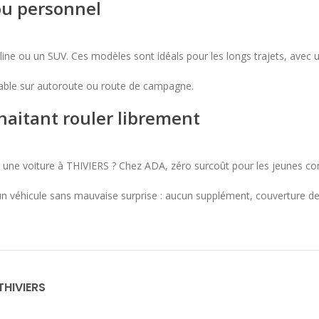
ou personnel
rline ou un SUV. Ces modèles sont idéals pour les longs trajets, avec
réable sur autoroute ou route de campagne.
haitant rouler librement
t une voiture à THIVIERS ? Chez ADA, zéro surcoût pour les jeunes co
n véhicule sans mauvaise surprise : aucun supplément, couverture de 
THIVIERS