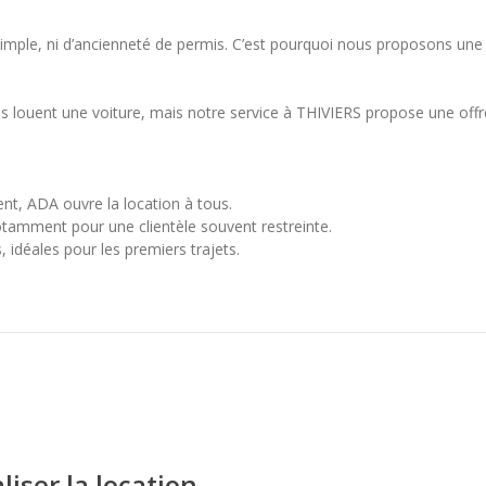
simple, ni d’ancienneté de permis. C’est pourquoi nous proposons une
ils louent une voiture, mais notre service à THIVIERS propose une off
ent, ADA ouvre la location à tous.
otamment pour une clientèle souvent restreinte.
 idéales pour les premiers trajets.
iser la location