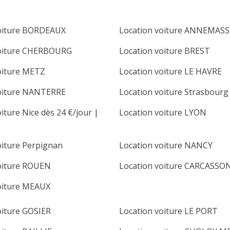
voiture BORDEAUX
Location voiture ANNEMASS
voiture CHERBOURG
Location voiture BREST
oiture METZ
Location voiture LE HAVRE
voiture NANTERRE
Location voiture Strasbourg
iture Nice dès 24 €/jour |
Location voiture LYON
oiture Perpignan
Location voiture NANCY
oiture ROUEN
Location voiture CARCASS
oiture MEAUX
oiture GOSIER
Location voiture LE PORT