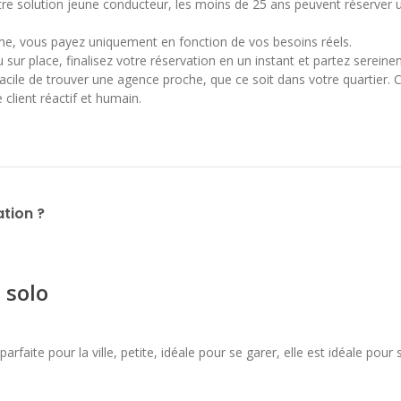
tre solution jeune conducteur, les moins de 25 ans peuvent réserver 
me, vous payez uniquement en fonction de vos besoins réels.
 sur place, finalisez votre réservation en un instant et partez sereine
facile de trouver une agence proche, que ce soit dans votre quartier.
client réactif et humain.
ation ?
 solo
rfaite pour la ville, petite, idéale pour se garer, elle est idéale pour