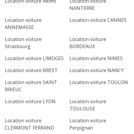
Location voiture Reims
Location voiture
NANTERRE
Location voiture
Location voiture CANNES
ANNEMASSE
Location voiture
Location voiture
Strasbourg
BORDEAUX
Location voiture LIMOGES
Location voiture NIMES
Location voiture BREST
Location voiture NANCY
Location voiture SAINT
Location voiture TOULON
BRIEUC
Location voiture LYON
Location voiture
TOULOUSE
Location voiture
Location voiture
CLERMONT FERRAND
Perpignan