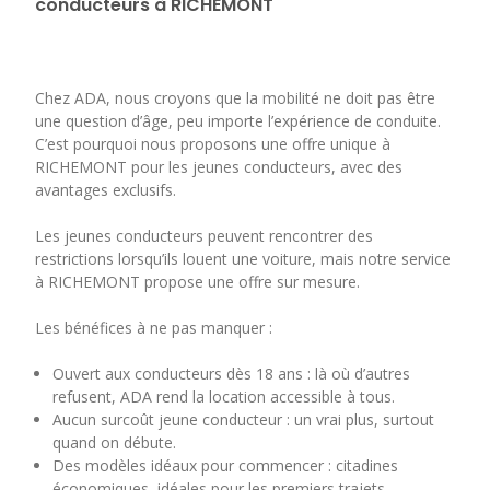
conducteurs à RICHEMONT
Chez ADA, nous croyons que la mobilité ne doit pas être
une question d’âge, peu importe l’expérience de conduite.
C’est pourquoi nous proposons une offre unique à
RICHEMONT pour les jeunes conducteurs, avec des
avantages exclusifs.
Les jeunes conducteurs peuvent rencontrer des
restrictions lorsqu’ils louent une voiture, mais notre service
à RICHEMONT propose une offre sur mesure.
Les bénéfices à ne pas manquer :
Ouvert aux conducteurs dès 18 ans : là où d’autres
refusent, ADA rend la location accessible à tous.
Aucun surcoût jeune conducteur : un vrai plus, surtout
quand on débute.
Des modèles idéaux pour commencer : citadines
économiques, idéales pour les premiers trajets.