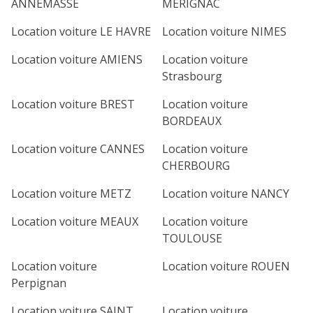
ANNEMASSE
MERIGNAC
Location voiture LE HAVRE
Location voiture NIMES
Location voiture AMIENS
Location voiture
Strasbourg
Location voiture BREST
Location voiture
BORDEAUX
Location voiture CANNES
Location voiture
CHERBOURG
Location voiture METZ
Location voiture NANCY
Location voiture MEAUX
Location voiture
TOULOUSE
Location voiture
Location voiture ROUEN
Perpignan
Location voiture SAINT
Location voiture