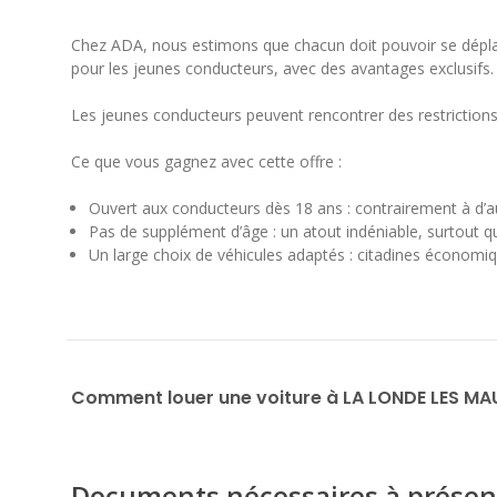
Chez ADA, nous estimons que chacun doit pouvoir se dépla
pour les jeunes conducteurs, avec des avantages exclusifs.
Les jeunes conducteurs peuvent rencontrer des restriction
Ce que vous gagnez avec cette offre :
Ouvert aux conducteurs dès 18 ans : contrairement à d’au
Pas de supplément d’âge : un atout indéniable, surtout 
Un large choix de véhicules adaptés : citadines économiqu
Comment louer une voiture à LA LONDE LES MA
Documents nécessaires à présen