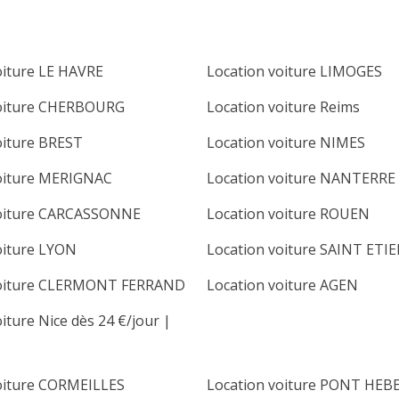
oiture LE HAVRE
Location voiture LIMOGES
voiture CHERBOURG
Location voiture Reims
oiture BREST
Location voiture NIMES
oiture MERIGNAC
Location voiture NANTERRE
voiture CARCASSONNE
Location voiture ROUEN
oiture LYON
Location voiture SAINT ETI
voiture CLERMONT FERRAND
Location voiture AGEN
iture Nice dès 24 €/jour |
oiture CORMEILLES
Location voiture PONT HEB