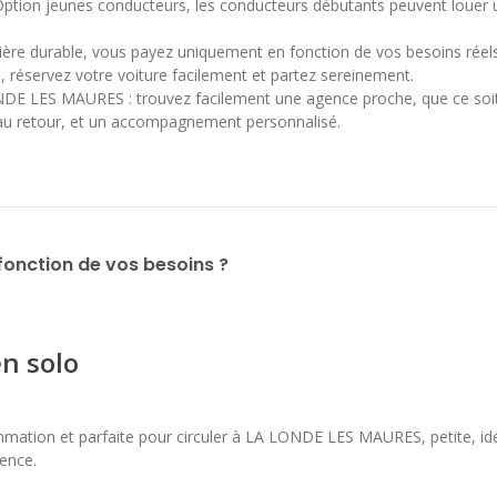
Option jeunes conducteurs, les conducteurs débutants peuvent louer u
ère durable, vous payez uniquement en fonction de vos besoins réels
, réservez votre voiture facilement et partez sereinement.
E LES MAURES : trouvez facilement une agence proche, que ce soit p
au retour, et un accompagnement personnalisé.
fonction de vos besoins ?
en solo
mmation et parfaite pour circuler à LA LONDE LES MAURES, petite, idéal
ence.