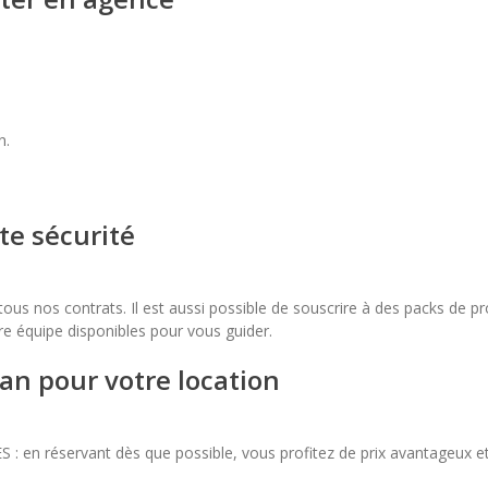
n.
te sécurité
s nos contrats. Il est aussi possible de souscrire à des packs de pro
tre équipe disponibles pour vous guider.
lan pour votre location
en réservant dès que possible, vous profitez de prix avantageux et de