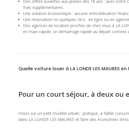
Des offres ouvertes aux jeunes dès 18 ans : avec notre 
frais supplémentaires.
Une solution économique : aucune immobilisation financi
Une réservation en quelques clics : en ligne ou en agence
Des agences de location proches de chez vous à LA LOND
en main rapide, un démarrage rapide au départ comme 
Quelle voiture louer à LA LONDE LES MAURES en 
Pour un court séjour, à deux ou 
misez sur un petit modèle urbain : pratique, à faible conso
dans LA LONDE LES MAURES et faire des économies d’ess