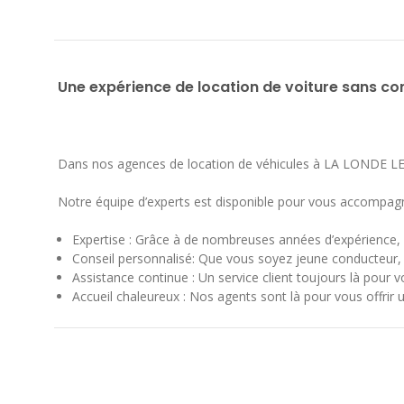
Une expérience de location de voiture sans c
Dans nos agences de location de véhicules à LA LONDE LE
Notre équipe d’experts est disponible pour vous accompag
Expertise : Grâce à de nombreuses années d’expérience, n
Conseil personnalisé: Que vous soyez jeune conducteur, p
Assistance continue : Un service client toujours là pour v
Accueil chaleureux : Nos agents sont là pour vous offrir u