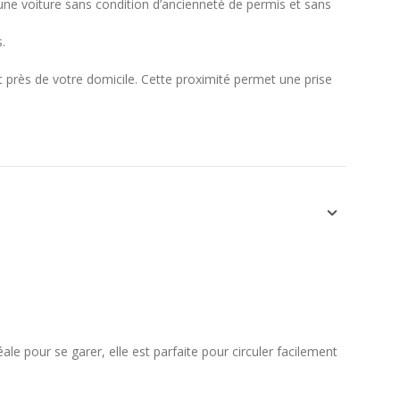
ne voiture sans condition d’ancienneté de permis et sans
.
rès de votre domicile. Cette proximité permet une prise
e pour se garer, elle est parfaite pour circuler facilement