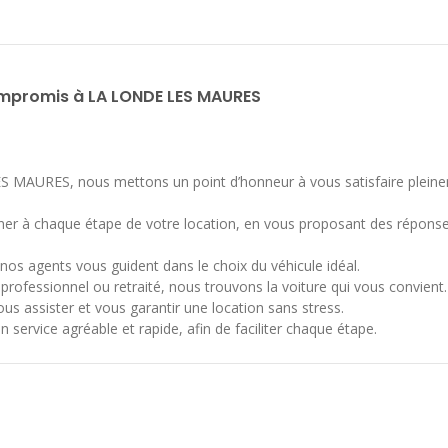
ompromis à LA LONDE LES MAURES
S MAURES, nous mettons un point d’honneur à vous satisfaire plein
ner à chaque étape de votre location, en vous proposant des réponse
os agents vous guident dans le choix du véhicule idéal.
rofessionnel ou retraité, nous trouvons la voiture qui vous convient.
ous assister et vous garantir une location sans stress.
n service agréable et rapide, afin de faciliter chaque étape.