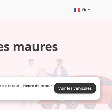
FR
les maures
e de retour
Heure de retour
Voir les véhicules
septembre 2026