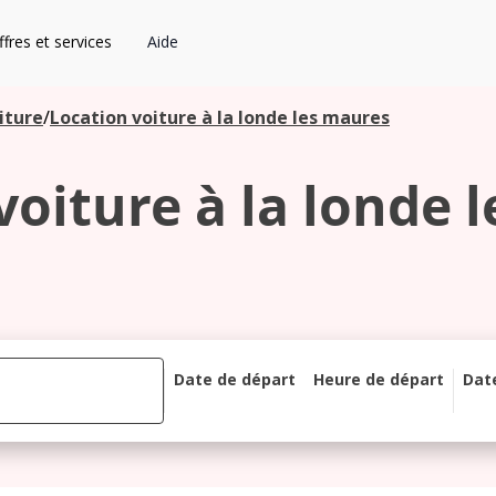
fres et services
Aide
iture
/
Location voiture à la londe les maures
voiture à la londe 
Date de départ
Heure de départ
Dat
août 2026