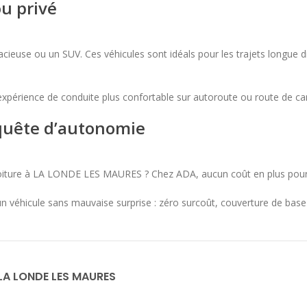
u privé
acieuse ou un SUV. Ces véhicules sont idéals pour les trajets longue 
 expérience de conduite plus confortable sur autoroute ou route de 
 quête d’autonomie
voiture à LA LONDE LES MAURES ? Chez ADA, aucun coût en plus pour 
 véhicule sans mauvaise surprise : zéro surcoût, couverture de base 
 LA LONDE LES MAURES