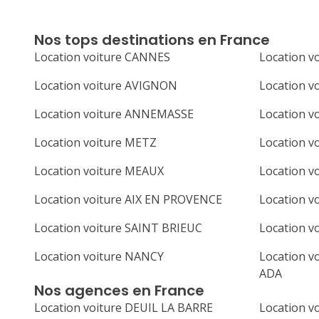
Nos tops destinations en France
Location voiture CANNES
Location v
Location voiture AVIGNON
Location 
Location voiture ANNEMASSE
Location v
Location voiture METZ
Location v
Location voiture MEAUX
Location 
Location voiture AIX EN PROVENCE
Location v
Location voiture SAINT BRIEUC
Location 
Location voiture NANCY
Location vo
ADA
Nos agences en France
Location voiture DEUIL LA BARRE
Location v