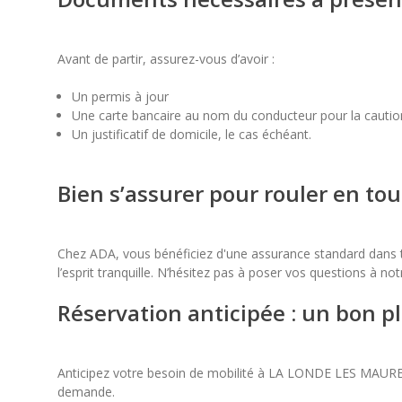
Avant de partir, assurez-vous d’avoir :
Un permis à jour
Une carte bancaire au nom du conducteur pour la cautio
Un justificatif de domicile, le cas échéant.
Bien s’assurer pour rouler en tou
Chez ADA, vous bénéficiez d'une assurance standard dans tou
l’esprit tranquille. N’hésitez pas à poser vos questions à no
Réservation anticipée : un bon p
Anticipez votre besoin de mobilité à LA LONDE LES MAURES : 
demande.