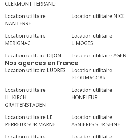
CLERMONT FERRAND
Location utilitaire
Location utilitaire NICE
NANTERRE
Location utilitaire
Location utilitaire
MERIGNAC
LIMOGES
Location utilitaire DIJON
Location utilitaire AGEN
Nos agences en France
Location utilitaire LUDRES
Location utilitaire
PLOUMAGOAR
Location utilitaire
Location utilitaire
ILLKIRCH-
HONFLEUR
GRAFFENSTADEN
Location utilitaire LE
Location utilitaire
PERREUX SUR MARNE
ASNIERES SUR SEINE
Location utilitaire
Location utilitaire