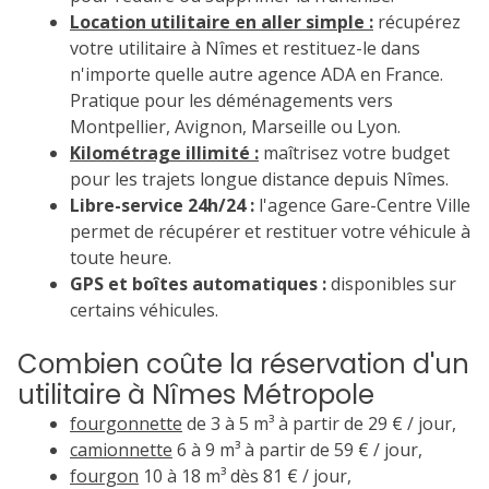
Location utilitaire en aller simple :
récupérez
votre utilitaire à Nîmes et restituez-le dans
n'importe quelle autre agence ADA en France.
Pratique pour les déménagements vers
Montpellier, Avignon, Marseille ou Lyon.
Kilométrage illimité :
maîtrisez votre budget
pour les trajets longue distance depuis Nîmes.
Libre-service 24h/24 :
l'agence Gare-Centre Ville
permet de récupérer et restituer votre véhicule à
toute heure.
GPS et boîtes automatiques :
disponibles sur
certains véhicules.
Combien coûte la réservation d'un
utilitaire à Nîmes Métropole
fourgonnette
de 3 à 5 m³ à partir de 29 € / jour,
camionnette
6 à 9 m³ à partir de 59 € / jour,
fourgon
10 à 18 m³ dès 81 € / jour,