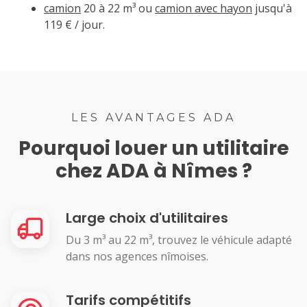
camion
20 à 22 m³ ou
camion avec hayon
jusqu'à
119 € / jour.
LES AVANTAGES ADA
Pourquoi louer un utilitaire
chez ADA à Nîmes ?
Large choix d'utilitaires
Du 3 m³ au 22 m³, trouvez le véhicule adapté
dans nos agences nîmoises.
Tarifs compétitifs