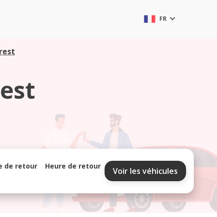
FR
rest
est
e de retour
Heure de retour
Voir les véhicules
septembre 2026