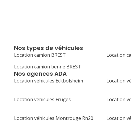
Nos types de véhicules
Location camion BREST
Location c
Location camion benne BREST
Nos agences ADA
Location véhicules Eckbolsheim
Location v
Location véhicules Fruges
Location v
Location véhicules Montrouge Rn20
Location v