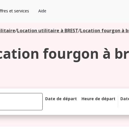
fres et services
Aide
litaire
/
Location utilitaire à BREST
/
Location fourgon à b
cation fourgon à br
Date de départ
Heure de départ
Dat
août 2026