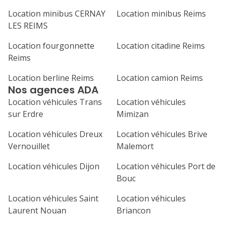
Location minibus CERNAY
Location minibus Reims
LES REIMS
Location fourgonnette
Location citadine Reims
Reims
Location berline Reims
Location camion Reims
Nos agences ADA
Location véhicules Trans
Location véhicules
sur Erdre
Mimizan
Location véhicules Dreux
Location véhicules Brive
Vernouillet
Malemort
Location véhicules Dijon
Location véhicules Port de
Bouc
Location véhicules Saint
Location véhicules
Laurent Nouan
Briancon