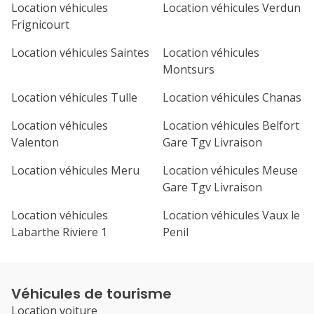
Location véhicules
Location véhicules Verdun
Frignicourt
Location véhicules Saintes
Location véhicules
Montsurs
Location véhicules Tulle
Location véhicules Chanas
Location véhicules
Location véhicules Belfort
Valenton
Gare Tgv Livraison
Location véhicules Meru
Location véhicules Meuse
Gare Tgv Livraison
Location véhicules
Location véhicules Vaux le
Labarthe Riviere 1
Penil
Véhicules de tourisme
Location voiture