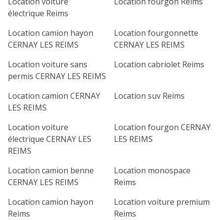
Location voiture
Location fourgon Reims
électrique Reims
Location camion hayon
Location fourgonnette
CERNAY LES REIMS
CERNAY LES REIMS
Location voiture sans
Location cabriolet Reims
permis CERNAY LES REIMS
Location camion CERNAY
Location suv Reims
LES REIMS
Location voiture
Location fourgon CERNAY
électrique CERNAY LES
LES REIMS
REIMS
Location camion benne
Location monospace
CERNAY LES REIMS
Reims
Location camion hayon
Location voiture premium
Reims
Reims