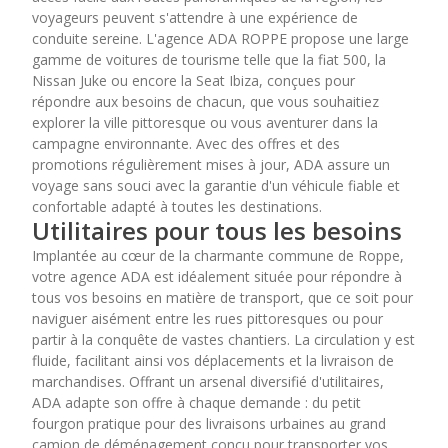
voyageurs peuvent s'attendre à une expérience de
conduite sereine. L'agence ADA ROPPE propose une large
gamme de voitures de tourisme telle que la fiat 500, la
Nissan Juke ou encore la Seat Ibiza, conçues pour
répondre aux besoins de chacun, que vous souhaitiez
explorer la ville pittoresque ou vous aventurer dans la
campagne environnante. Avec des offres et des
promotions régulièrement mises à jour, ADA assure un
voyage sans souci avec la garantie d'un véhicule fiable et
confortable adapté à toutes les destinations.
Utilitaires pour tous les besoins
Implantée au cœur de la charmante commune de Roppe,
votre agence ADA est idéalement située pour répondre à
tous vos besoins en matière de transport, que ce soit pour
naviguer aisément entre les rues pittoresques ou pour
partir à la conquête de vastes chantiers. La circulation y est
fluide, facilitant ainsi vos déplacements et la livraison de
marchandises. Offrant un arsenal diversifié d'utilitaires,
ADA adapte son offre à chaque demande : du petit
fourgon pratique pour des livraisons urbaines au grand
camion de déménagement conçu pour transporter vos