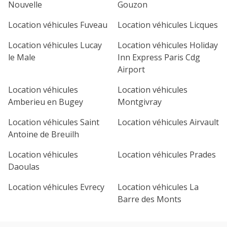
Nouvelle
Gouzon
Location véhicules Fuveau
Location véhicules Licques
Location véhicules Lucay
Location véhicules Holiday
le Male
Inn Express Paris Cdg
Airport
Location véhicules
Location véhicules
Amberieu en Bugey
Montgivray
Location véhicules Saint
Location véhicules Airvault
Antoine de Breuilh
Location véhicules
Location véhicules Prades
Daoulas
Location véhicules Evrecy
Location véhicules La
Barre des Monts