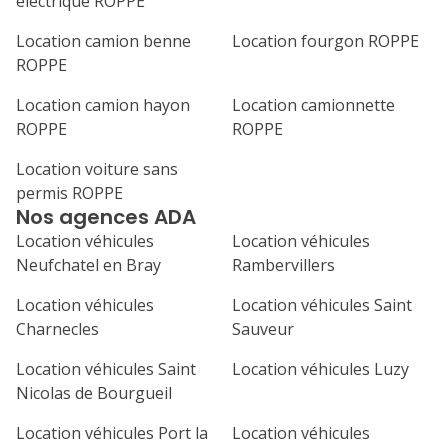
électrique ROPPE
Location camion benne
Location fourgon ROPPE
ROPPE
Location camion hayon
Location camionnette
ROPPE
ROPPE
Location voiture sans
permis ROPPE
Nos agences ADA
Location véhicules
Location véhicules
Neufchatel en Bray
Rambervillers
Location véhicules
Location véhicules Saint
Charnecles
Sauveur
Location véhicules Saint
Location véhicules Luzy
Nicolas de Bourgueil
Location véhicules Port la
Location véhicules