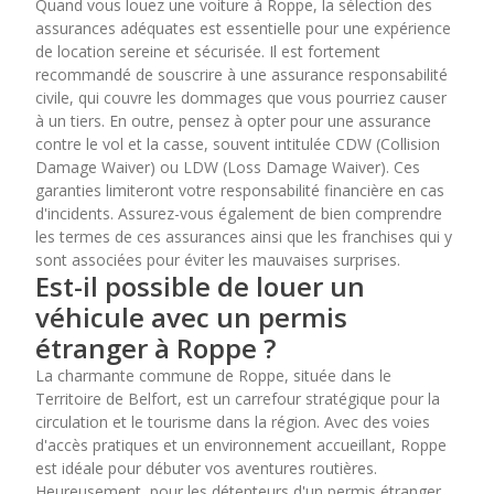
Quand vous louez une voiture à Roppe, la sélection des
assurances adéquates est essentielle pour une expérience
de location sereine et sécurisée. Il est fortement
recommandé de souscrire à une assurance responsabilité
civile, qui couvre les dommages que vous pourriez causer
à un tiers. En outre, pensez à opter pour une assurance
contre le vol et la casse, souvent intitulée CDW (Collision
Damage Waiver) ou LDW (Loss Damage Waiver). Ces
garanties limiteront votre responsabilité financière en cas
d'incidents. Assurez-vous également de bien comprendre
les termes de ces assurances ainsi que les franchises qui y
sont associées pour éviter les mauvaises surprises.
Est-il possible de louer un
véhicule avec un permis
étranger à Roppe ?
La charmante commune de Roppe, située dans le
Territoire de Belfort, est un carrefour stratégique pour la
circulation et le tourisme dans la région. Avec des voies
d'accès pratiques et un environnement accueillant, Roppe
est idéale pour débuter vos aventures routières.
Heureusement, pour les détenteurs d'un permis étranger