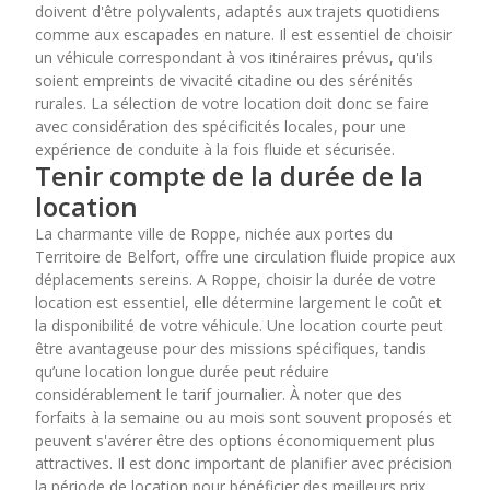
doivent d'être polyvalents, adaptés aux trajets quotidiens
comme aux escapades en nature. Il est essentiel de choisir
un véhicule correspondant à vos itinéraires prévus, qu'ils
soient empreints de vivacité citadine ou des sérénités
rurales. La sélection de votre location doit donc se faire
avec considération des spécificités locales, pour une
expérience de conduite à la fois fluide et sécurisée.
Tenir compte de la durée de la
location
La charmante ville de Roppe, nichée aux portes du
Territoire de Belfort, offre une circulation fluide propice aux
déplacements sereins. A Roppe, choisir la durée de votre
location est essentiel, elle détermine largement le coût et
la disponibilité de votre véhicule. Une location courte peut
être avantageuse pour des missions spécifiques, tandis
qu’une location longue durée peut réduire
considérablement le tarif journalier. À noter que des
forfaits à la semaine ou au mois sont souvent proposés et
peuvent s'avérer être des options économiquement plus
attractives. Il est donc important de planifier avec précision
la période de location pour bénéficier des meilleurs prix