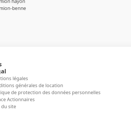
amion hayon
amion-benne
s
al
ions légales
itions générales de location
tique de protection des données personnelles
ce Actionnaires
 du site