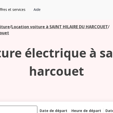
fres et services
Aide
iture
/
Location voiture à SAINT HILAIRE DU HARCOUET
/
couet
ure électrique à sa
harcouet
Date de départ
Heure de départ
Dat