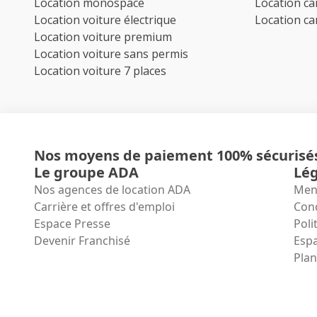
Location monospace
Location c
Location voiture électrique
Location c
Location voiture premium
Location voiture sans permis
Location voiture 7 places
Nos moyens de paiement 100% sécurisé
Le groupe ADA
Lég
Nos agences de location ADA
Ment
Carrière et offres d'emploi
Cond
Espace Presse
Poli
Devenir Franchisé
Espa
Plan