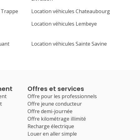
a Trappe
Location véhicules Chateaubourg
Location véhicules Lembeye
uant
Location véhicules Sainte Savine
ment
Offres et services
ent
Offre pour les professionnels
t
Offre jeune conducteur
Offre demi-journée
Offre kilométrage illimité
Recharge électrique
Louer en aller simple