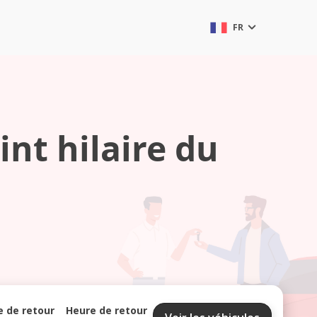
FR
int hilaire du
e de retour
Heure de retour