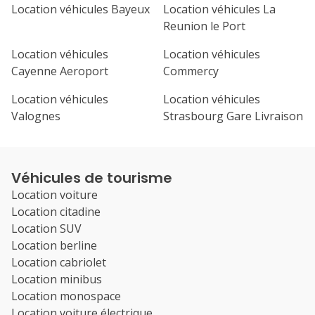
Location véhicules Bayeux
Location véhicules La
Reunion le Port
Location véhicules
Location véhicules
Cayenne Aeroport
Commercy
Location véhicules
Location véhicules
Valognes
Strasbourg Gare Livraison
Véhicules de tourisme
Location voiture
Location citadine
Location SUV
Location berline
Location cabriolet
Location minibus
Location monospace
Location voiture électrique